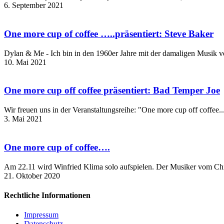
6. September 2021
One more cup of coffee …..präsentiert: Steve Baker
Dylan & Me - Ich bin in den 1960er Jahre mit der damaligen Mus
10. Mai 2021
One more cup off coffee präsentiert: Bad Temper Joe
Wir freuen uns in der Veranstaltungsreihe: "One more cup off coffe
3. Mai 2021
One more cup of coffee….
Am 22.11 wird Winfried Klima solo aufspielen. Der Musiker vom Ch
21. Oktober 2020
Rechtliche Informationen
Impressum
Datenschutz