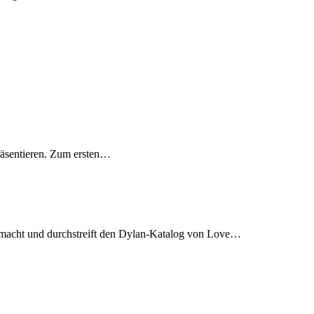
räsentieren. Zum ersten…
emacht und durchstreift den Dylan-Katalog von Love…