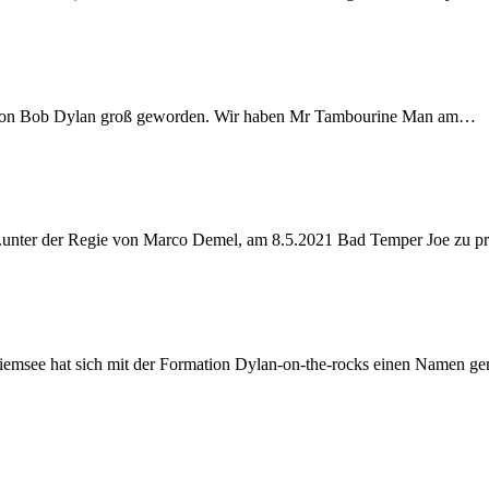
ik von Bob Dylan groß geworden. Wir haben Mr Tambourine Man am…
e...unter der Regie von Marco Demel, am 8.5.2021 Bad Temper Joe zu p
iemsee hat sich mit der Formation Dylan-on-the-rocks einen Namen g