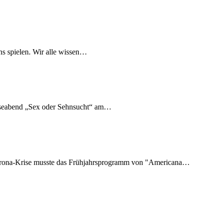
ns spielen. Wir alle wissen…
Leseabend „Sex oder Sehnsucht“ am…
orona-Krise musste das Frühjahrsprogramm von "Americana…