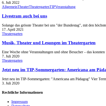
6. Juli 2022
Allgemein
Theater
Theatergarten
TIP
Veranstaltung
Livestram auch bei uns
Solange das grösste Theater bei uns "der Bundestag", mit den höchst
17. April 2021
Theatergarten
Musik, Theater und Lesungen im Theatergarten
Eine Woche ohne Veranstaltungen und ohne Besucher – das konnten 
7. Juli 2020
Theatergarten
Jetzt neu im TIP-Sommergarten: Americana am Päd
Jetzt neu im TIP-Sommergarten: "Americana am Pädagog" Vier Ter
3. Juli 2020
Rechtliche Informationen
Impressum
Datenschutz