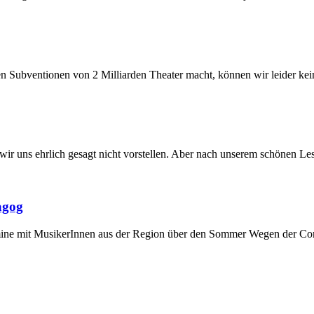
en Subventionen von 2 Milliarden Theater macht, können wir leider kei
wir uns ehrlich gesagt nicht vorstellen. Aber nach unserem schönen 
agog
mine mit MusikerInnen aus der Region über den Sommer Wegen der C