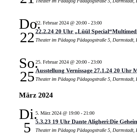
Theater im Pädagog
Pädagogstraße 5, Darmstadt, 
Do.
22. Februar 2024 @ 20:00
-
23:00
22.2.24 20 Uhr „Lüül Special“Multime
22
Theater im Pädagog
Pädagogstraße 5, Darmstadt, 
So.
25. Februar 2024 @ 20:00
-
23:00
Ausstellung Vernissage 27.1.24 20 Uhr M
25
Theater im Pädagog
Pädagogstraße 5, Darmstadt, 
März 2024
Di.
5. März 2024 @ 19:00
-
21:00
5.3.23 19 Uhr Dante Aligheri:Die Geheim
5
Theater im Pädagog
Pädagogstraße 5, Darmstadt, 