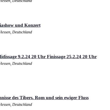
Hessen, Deutschland
diashow und Konzert
Hessen, Deutschland
idissage 9.2.24 20 Uhr Finissage 25.2.24 20 Uhr
Hessen, Deutschland
nisse des Tibers. Rom und sein ewiger Fluss
Hessen, Deutschland