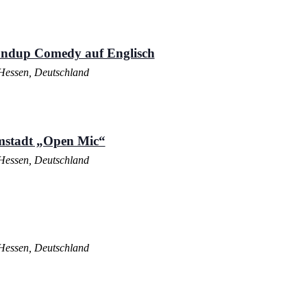
andup Comedy auf Englisch
Hessen, Deutschland
mstadt „Open Mic“
Hessen, Deutschland
Hessen, Deutschland