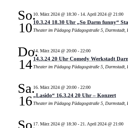
So.
10. März 2024 @ 18:30
-
14. April 2024 @ 21:00
10.3.24 18.30 Uhr „So Darm funny“ St
10
Theater im Pädagog
Pädagogstraße 5, Darmstadt, 
Do.
14. März 2024 @ 20:00
-
22:00
14.3.24 20 Uhr Comedy Werkstadt Dar
14
Theater im Pädagog
Pädagogstraße 5, Darmstadt, 
Sa.
16. März 2024 @ 20:00
-
22:00
„Lasido“ 16.3.24 20 Uhr – Konzert
16
Theater im Pädagog
Pädagogstraße 5, Darmstadt, 
So.
17. März 2024 @ 18:30
-
21. April 2024 @ 21:00