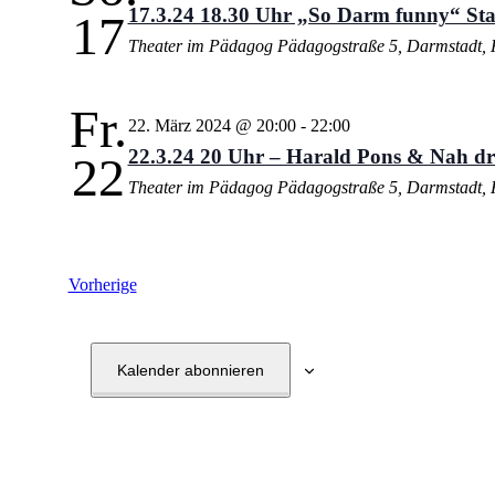
17.3.24 18.30 Uhr „So Darm funny“ St
17
Theater im Pädagog
Pädagogstraße 5, Darmstadt, 
Fr.
22. März 2024 @ 20:00
-
22:00
22.3.24 20 Uhr – Harald Pons & Nah dr
22
Theater im Pädagog
Pädagogstraße 5, Darmstadt, 
Veranstaltungen
Vorherige
Kalender abonnieren