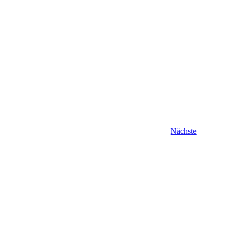
Veranstal
Nächste