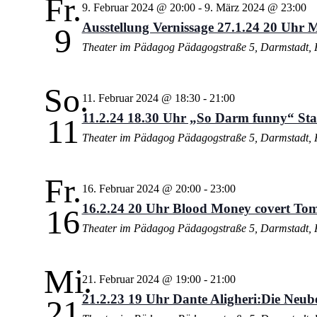
Fr.
9. Februar 2024 @ 20:00
-
9. März 2024 @ 23:00
Ausstellung Vernissage 27.1.24 20 Uhr M
9
Theater im Pädagog
Pädagogstraße 5, Darmstadt, 
So.
11. Februar 2024 @ 18:30
-
21:00
11.2.24 18.30 Uhr „So Darm funny“ St
11
Theater im Pädagog
Pädagogstraße 5, Darmstadt, 
Fr.
16. Februar 2024 @ 20:00
-
23:00
16.2.24 20 Uhr Blood Money covert Tom
16
Theater im Pädagog
Pädagogstraße 5, Darmstadt, 
Mi.
21. Februar 2024 @ 19:00
-
21:00
21.2.23 19 Uhr Dante Aligheri:Die Neube
21