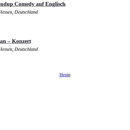
andup Comedy auf Englisch
Hessen, Deutschland
an – Konzert
Hessen, Deutschland
Heute