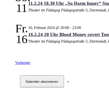
11.2.24 18.30 Uhr „So Darm funny“ St
11
Theater im Pädagog
Pädagogstraße 5, Darmstadt, 
Fr.
16. Februar 2024 @ 20:00
-
23:00
16.2.24 20 Uhr Blood Money covert Tom
16
Theater im Pädagog
Pädagogstraße 5, Darmstadt, 
Veranstaltungen
Vorherige
Kalender abonnieren