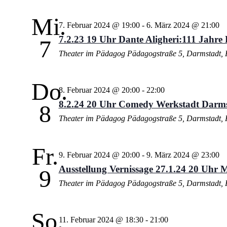
Mi.
7. Februar 2024 @ 19:00
-
6. März 2024 @ 21:00
7.2.23 19 Uhr Dante Aligheri:111 Jahre
7
Theater im Pädagog
Pädagogstraße 5, Darmstadt, 
Do.
8. Februar 2024 @ 20:00
-
22:00
8.2.24 20 Uhr Comedy Werkstadt Darm
8
Theater im Pädagog
Pädagogstraße 5, Darmstadt, 
Fr.
9. Februar 2024 @ 20:00
-
9. März 2024 @ 23:00
Ausstellung Vernissage 27.1.24 20 Uhr M
9
Theater im Pädagog
Pädagogstraße 5, Darmstadt, 
So.
11. Februar 2024 @ 18:30
-
21:00