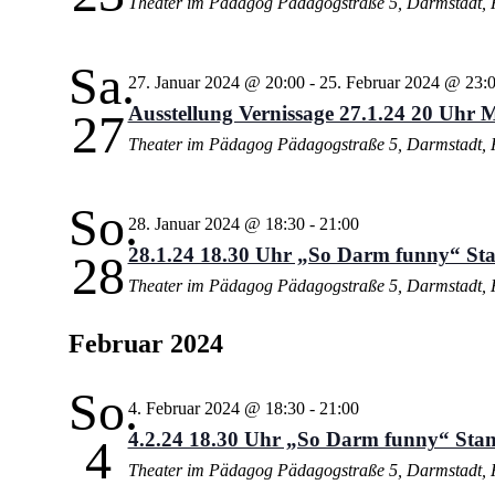
Theater im Pädagog
Pädagogstraße 5, Darmstadt, 
Sa.
27. Januar 2024 @ 20:00
-
25. Februar 2024 @ 23:
Ausstellung Vernissage 27.1.24 20 Uhr M
27
Theater im Pädagog
Pädagogstraße 5, Darmstadt, 
So.
28. Januar 2024 @ 18:30
-
21:00
28.1.24 18.30 Uhr „So Darm funny“ St
28
Theater im Pädagog
Pädagogstraße 5, Darmstadt, 
Februar 2024
So.
4. Februar 2024 @ 18:30
-
21:00
4.2.24 18.30 Uhr „So Darm funny“ Sta
4
Theater im Pädagog
Pädagogstraße 5, Darmstadt, 