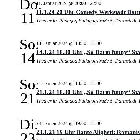
Do.
11. Januar 2024 @ 20:00
-
22:00
11.1.24 20 Uhr Comedy Werkstadt Dar
11
Theater im Pädagog
Pädagogstraße 5, Darmstadt, 
So.
14. Januar 2024 @ 18:30
-
21:00
14.1.24 18.30 Uhr „So Darm funny“ St
14
Theater im Pädagog
Pädagogstraße 5, Darmstadt, 
So.
21. Januar 2024 @ 18:30
-
21:00
21.1.24 18.30 Uhr „So Darm funny“ St
21
Theater im Pädagog
Pädagogstraße 5, Darmstadt, 
Di.
23. Januar 2024 @ 19:00
-
21:00
23.1.23 19 Uhr Dante Aligheri: Romani
23