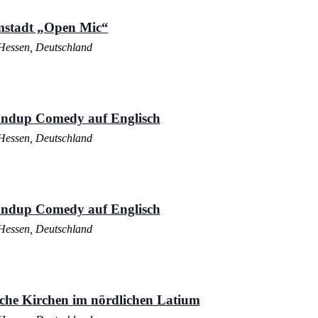
mstadt „Open Mic“
Hessen, Deutschland
andup Comedy auf Englisch
Hessen, Deutschland
andup Comedy auf Englisch
Hessen, Deutschland
sche Kirchen im nördlichen Latium