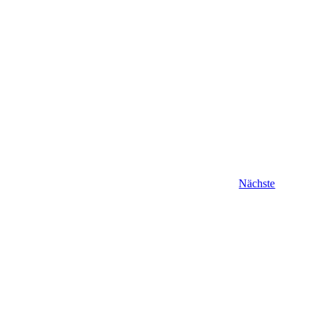
Veranstal
Nächste