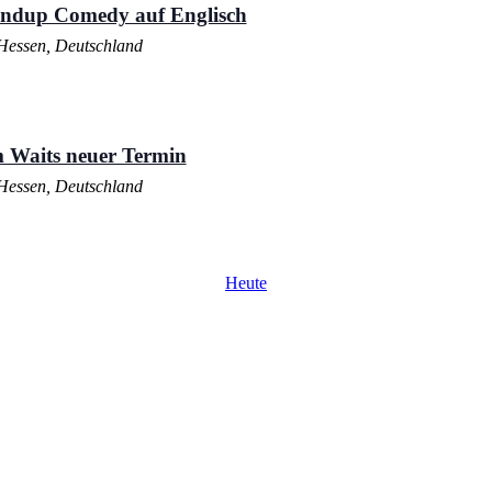
andup Comedy auf Englisch
Hessen, Deutschland
 Waits neuer Termin
Hessen, Deutschland
Heute