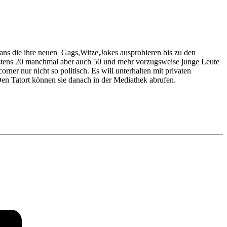
ians die ihre neuen Gags,Witze,Jokes ausprobieren bis zu den
destens 20 manchmal aber auch 50 und mehr vorzugsweise junge Leute
ner nur nicht so politisch. Es will unterhalten mit privaten
en Tatort können sie danach in der Mediathek abrufen.