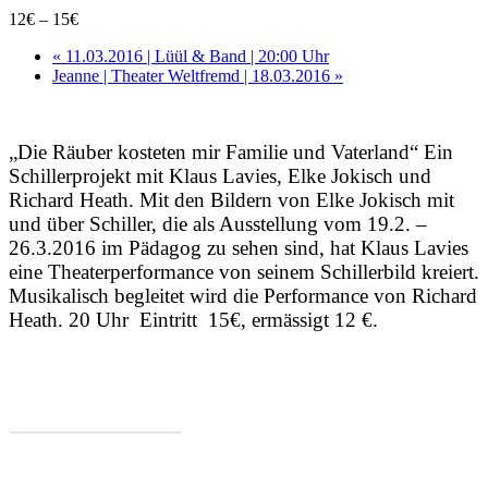
12€ – 15€
«
11.03.2016 | Lüül & Band | 20:00 Uhr
Jeanne | Theater Weltfremd | 18.03.2016
»
„Die Räuber kosteten mir Familie und Vaterland“ Ein
Schillerprojekt mit Klaus Lavies, Elke Jokisch und
Richard Heath. Mit den Bildern von Elke Jokisch mit
und über Schiller, die als Ausstellung vom 19.2. –
26.3.2016 im Pädagog zu sehen sind, hat Klaus Lavies
eine Theaterperformance von seinem Schillerbild kreiert.
Musikalisch begleitet wird die Performance von Richard
Heath. 20 Uhr Eintritt 15€, ermässigt 12 €.
Zum Programm