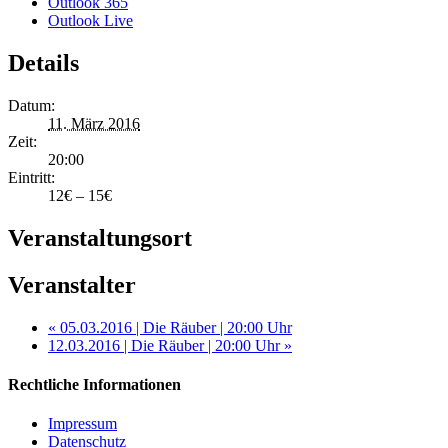
Outlook 365
Outlook Live
Details
Datum:
11. März 2016
Zeit:
20:00
Eintritt:
12€ – 15€
Veranstaltungsort
Veranstalter
«
05.03.2016 | Die Räuber | 20:00 Uhr
12.03.2016 | Die Räuber | 20:00 Uhr
»
Rechtliche Informationen
Impressum
Datenschutz