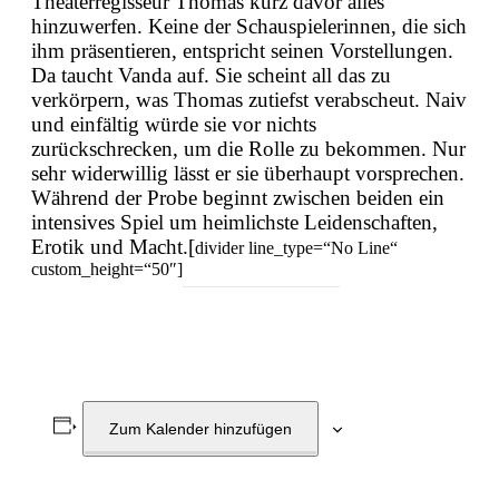
Theaterregisseur Thomas kurz davor alles
hinzuwerfen. Keine der Schauspielerinnen, die sich
ihm präsentieren, entspricht seinen Vorstellungen.
Da taucht Vanda auf. Sie scheint all das zu
verkörpern, was Thomas zutiefst verabscheut. Naiv
und einfältig würde sie vor nichts
zurückschrecken, um die Rolle zu bekommen. Nur
sehr widerwillig lässt er sie überhaupt vorsprechen.
Während der Probe beginnt zwischen beiden ein
intensives Spiel um heimlichste Leidenschaften,
Erotik und Macht.[
divider line_type=“No Line“
custom_height=“50″]
Zum Programm
Zum Kalender hinzufügen