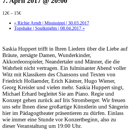
7. April 2017 @ 20:00
12€ – 15€
«
Richie Arndt | Mississippi | 30.03.2017
Topshake | Soulknights | 08.04.2017
»
Saskia Huppert trifft in Ihren Liedern über die Liebe auf
Bräute, zersägte Damen, Wunderkinder,
Akkordeonspieler, Neandertaler und Männer, die die
Wahrheit nicht vertragen. Ein fulminanter Abend voller
Witz mit Klassikern des Chansons und Texten von
Friedrich Hollaender, Erich Kästner, Hugo Wiener,
Georg Kreisler und vielen mehr. Saskia Huppert singt,
Michael Erhard begleitet Sie am Piano. Regie und
Konzept gehen zurück auf Iris Stromberger. Wir freuen
uns sehr Ihnen diese großartige Künstlerin und Sängerin
hier im Pädagogtheater präsentieren zu dürfen. Einlass
wie immer eine Stunde vor Konzertbeginn, also zu
dieser Veranstaltung um 19:00 Uhr.