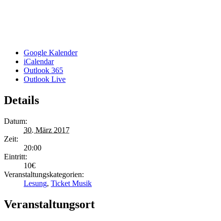
Google Kalender
iCalendar
Outlook 365
Outlook Live
Details
Datum:
30. März 2017
Zeit:
20:00
Eintritt:
10€
Veranstaltungskategorien:
Lesung
,
Ticket Musik
Veranstaltungsort