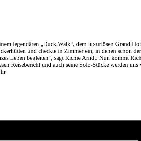
inem legendären „Duck Walk“, dem luxuriösen Grand Hote
ckerhütten und checkte in Zimmer ein, in denen schon der
anzes Leben begleiten“, sagt Richie Arndt. Nun kommt Ri
iesen Reisebericht und auch seine Solo-Stücke werden uns
Uhr