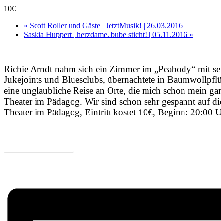
10€
«
Scott Roller und Gäste | JetztMusik! | 26.03.2016
Saskia Huppert | herzdame. bube sticht! | 05.11.2016
»
Richie Arndt nahm sich ein Zimmer im „Peabody“ mit se
Jukejoints und Bluesclubs, übernachtete in Baumwollpflü
eine unglaubliche Reise an Orte, die mich schon mein g
Theater im Pädagog. Wir sind schon sehr gespannt auf d
Theater im Pädagog, Eintritt kostet 10€, Beginn: 20:00 
Zum Programm