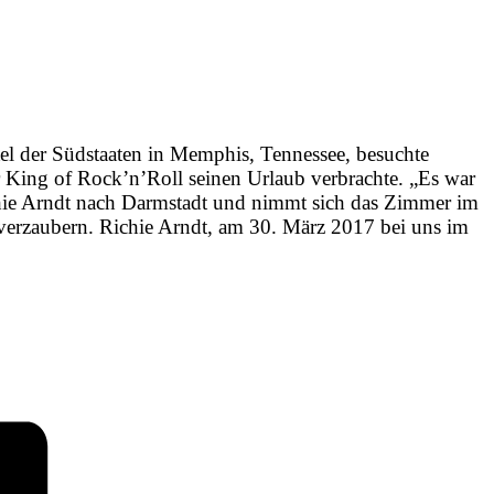
l der Südstaaten in Memphis, Tennessee, besuchte
 King of Rock’n’Roll seinen Urlaub verbrachte. „Es war
chie Arndt nach Darmstadt und nimmt sich das Zimmer im
 verzaubern. Richie Arndt, am 30. März 2017 bei uns im