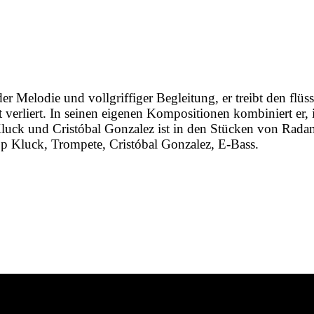
r Melodie und vollgriffiger Begleitung, er treibt den flü
eit verliert. In seinen eigenen Kompositionen kombiniert er, 
 Kluck und Cristóbal Gonzalez ist in den Stücken von Rad
ipp Kluck, Trompete, Cristóbal Gonzalez, E-Bass.