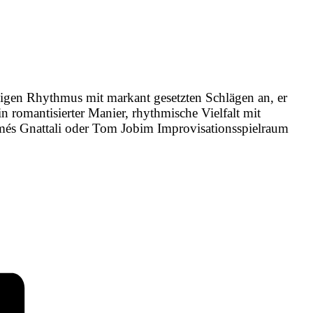
ssigen Rhythmus mit markant gesetzten Schlägen an, er
in romantisierter Manier, rhythmische Vielfalt mit
amés Gnattali oder Tom Jobim Improvisationsspielraum