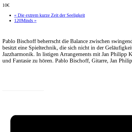
10€
«
Die extrem kurze Zeit der Seeligkeit
120Minds
»
Pablo Bischoff beherrscht die Balance zwischen swingende
besitzt eine Spieltechnik, die sich nicht in der Geläufigk
Jazzharmonik. In listigen Arrangements mit Jan Philipp
und Fantasie zu hören. Pablo Bischoff, Gitarre, Jan Phil
Zum Programm