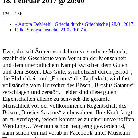
18. Februar 2017 @ 20:00
12€ – 15€
«
Aurora DeMeehl | Griecht durchs Griechische | 28.01.2017
Falk | Smogsehnsucht | 21.02.1017
»
Ewu, der seit Äonen von Jahren verstorbene Mönch,
erzählt die Geschichte vom Verrat an der Menschheit
und dem unerbittlichem Kampf zwischen dem Guten
und dem Bösen. Das Gute, symbolisiert durch „Sirod“,
die Ehrlichkeit und „Enomis“ die Tapferkeit, wird fast
vollständig vom Herrscher des Bösen „Brosius Satanus“
zerschlagen und zerstört. Leider sind diese guten
Eigenschaften alleine zu schwach die gesamte
Menschheit vor der vollkommenen Regentschaft des
Bösen „Brosius Satanus“ zu bewahren. Ihre Kraft fängt
an zu versiegen, jedoch kommt es zu einer unverhofften
Wendung… Wer nun schon neugierig geworden ist,
kann schon einmal vorab in Facebook unter Musicum