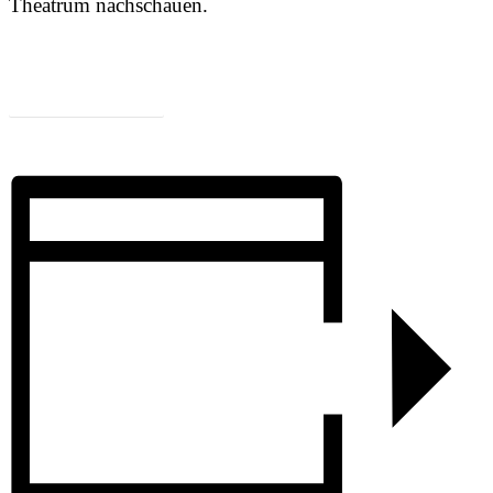
Theatrum nachschauen.
Zum Programm