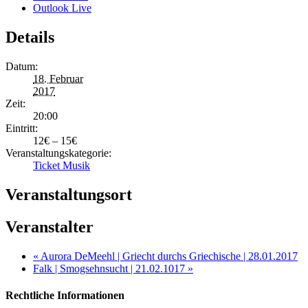
Outlook Live
Details
Datum:
18. Februar
2017
Zeit:
20:00
Eintritt:
12€ – 15€
Veranstaltungskategorie:
Ticket Musik
Veranstaltungsort
Veranstalter
«
Aurora DeMeehl | Griecht durchs Griechische | 28.01.2017
Falk | Smogsehnsucht | 21.02.1017
»
Rechtliche Informationen