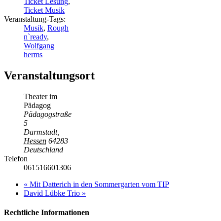
Ticket Lesung
,
Ticket Musik
Veranstaltung-Tags:
Musik
,
Rough
n`ready
,
Wolfgang
herms
Veranstaltungsort
Theater im
Pädagog
Pädagogstraße
5
Darmstadt
,
Hessen
64283
Deutschland
Telefon
061516601306
«
Mit Datterich in den Sommergarten vom TIP
David Lübke Trio
»
Rechtliche Informationen