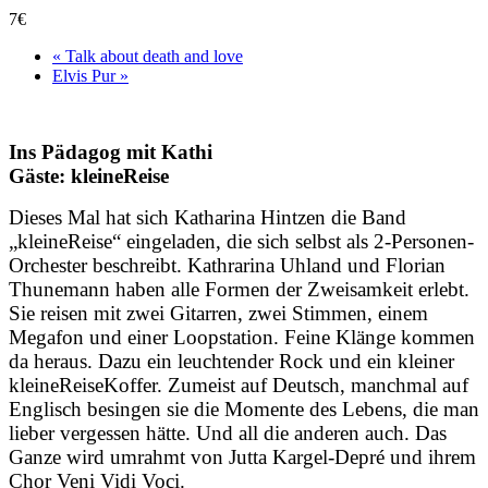
7€
«
Talk about death and love
Elvis Pur
»
Ins Pädagog mit Kathi
Gäste: kleineReise
Dieses Mal hat sich Katharina Hintzen die Band
„kleineReise“ eingeladen, die sich selbst als 2-Personen-
Orchester beschreibt. Kathrarina Uhland und Florian
Thunemann haben alle Formen der Zweisamkeit erlebt.
Sie reisen mit zwei Gitarren, zwei Stimmen, einem
Megafon und einer Loopstation. Feine Klänge kommen
da heraus. Dazu ein leuchtender Rock und ein kleiner
kleineReiseKoffer. Zumeist auf Deutsch, manchmal auf
Englisch besingen sie die Momente des Lebens, die man
lieber vergessen hätte. Und all die anderen auch. Das
Ganze wird umrahmt von Jutta Kargel-Depré und ihrem
Chor Veni Vidi Voci.