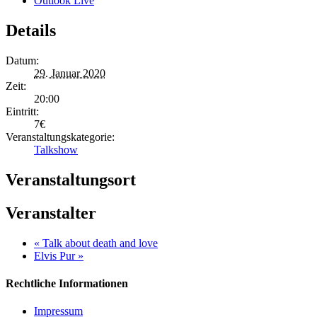
Outlook Live
Details
Datum:
29. Januar 2020
Zeit:
20:00
Eintritt:
7€
Veranstaltungskategorie:
Talkshow
Veranstaltungsort
Veranstalter
«
Talk about death and love
Elvis Pur
»
Rechtliche Informationen
Impressum