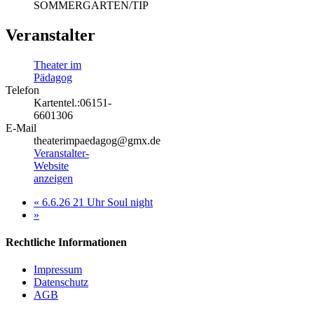
SOMMERGARTEN/TIP
Veranstalter
Theater im
Pädagog
Telefon
Kartentel.:06151-
6601306
E-Mail
theaterimpaedagog@gmx.de
Veranstalter-
Website
anzeigen
«
6.6.26 21 Uhr Soul night
»
Rechtliche Informationen
Impressum
Datenschutz
AGB