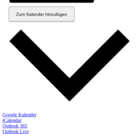
Zum Kalender hinzufügen
Google Kalender
iCalendar
Outlook 365
Outlook Live