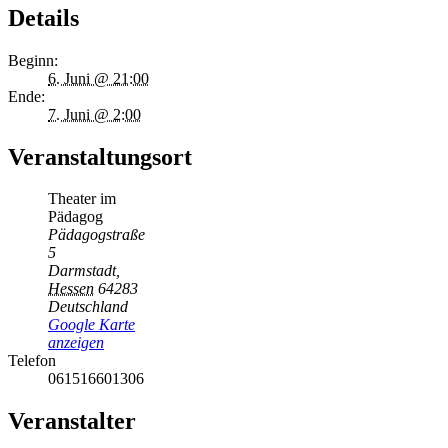
Details
Beginn:
6. Juni @ 21:00
Ende:
7. Juni @ 2:00
Veranstaltungsort
Theater im
Pädagog
Pädagogstraße
5
Darmstadt
,
Hessen
64283
Deutschland
Google Karte
anzeigen
Telefon
061516601306
Veranstalter