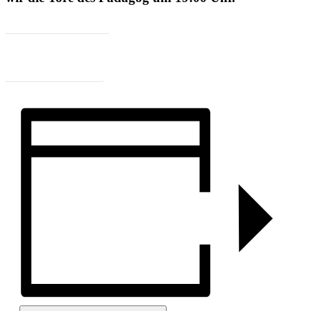
Karte 19.11.2015
Zum Programm