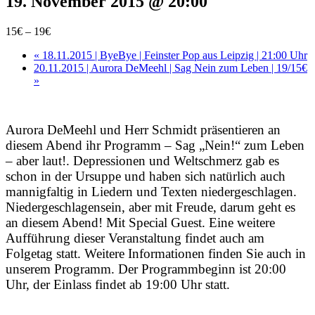
19. November 2015 @ 20:00
15€ – 19€
«
18.11.2015 | ByeBye | Feinster Pop aus Leipzig | 21:00 Uhr
20.11.2015 | Aurora DeMeehl | Sag Nein zum Leben | 19/15€
»
Aurora DeMeehl und Herr Schmidt präsentieren an
diesem Abend ihr Programm – Sag „Nein!“ zum Leben
– aber laut!. Depressionen und Weltschmerz gab es
schon in der Ursuppe und haben sich natürlich auch
mannigfaltig in Liedern und Texten niedergeschlagen.
Niedergeschlagensein, aber mit Freude, darum geht es
an diesem Abend! Mit Special Guest. Eine weitere
Aufführung dieser Veranstaltung findet auch am
Folgetag statt. Weitere Informationen finden Sie auch in
unserem Programm. Der Programmbeginn ist 20:00
Uhr, der Einlass findet ab 19:00 Uhr statt.
Karte 20.11.2015