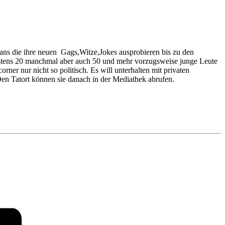
ians die ihre neuen Gags,Witze,Jokes ausprobieren bis zu den
destens 20 manchmal aber auch 50 und mehr vorzugsweise junge Leute
ner nur nicht so politisch. Es will unterhalten mit privaten
en Tatort können sie danach in der Mediathek abrufen.