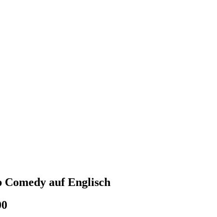
p Comedy auf Englisch
00