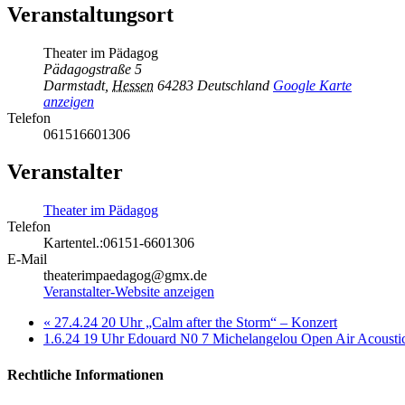
Veranstaltungsort
Theater im Pädagog
Pädagogstraße 5
Darmstadt
,
Hessen
64283
Deutschland
Google Karte
anzeigen
Telefon
061516601306
Veranstalter
Theater im Pädagog
Telefon
Kartentel.:06151-6601306
E-Mail
theaterimpaedagog@gmx.de
Veranstalter-Website anzeigen
«
27.4.24 20 Uhr „Calm after the Storm“ – Konzert
1.6.24 19 Uhr Edouard N0 7 Michelangelou Open Air Acoustic
Rechtliche Informationen