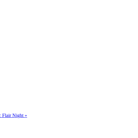
 Flair Night
»