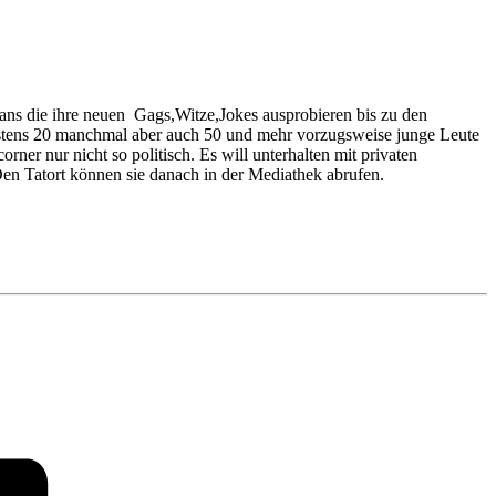
ians die ihre neuen Gags,Witze,Jokes ausprobieren bis zu den
destens 20 manchmal aber auch 50 und mehr vorzugsweise junge Leute
ner nur nicht so politisch. Es will unterhalten mit privaten
en Tatort können sie danach in der Mediathek abrufen.