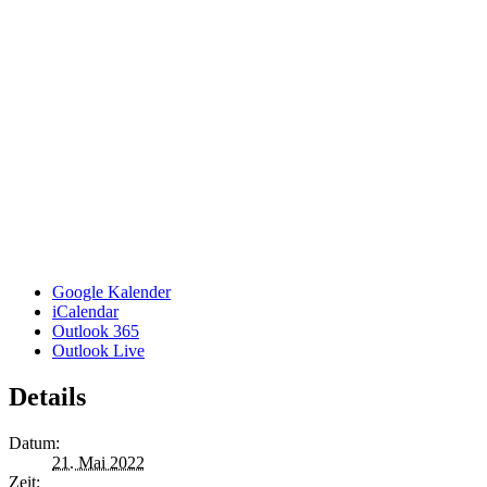
Google Kalender
iCalendar
Outlook 365
Outlook Live
Details
Datum:
21. Mai 2022
Zeit: