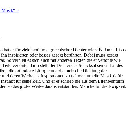
ie Musik“
»
t.
at er für viele berühmte griechischer Dichter wie z.B. Janis Ritsos
ihn inspirierten oder besser gesagt berührten. Dabei muss gesagt
 So verhielt es sich auch mit anderen Texten die er vertonte wie
eile vertonte. darin stellt der Dichter das Schicksal seines Landes
ibel, die orthodoxe Liturgie und die melische Dichtung der
r und deren Werke als Inspirationen zu nehmen um die Musik dafür
nstinkt für seine Zeit. Und er er schrieb nie aus dem Elfenbeinturm
den so das große Werke daraus entstanden. Manche für die Ewigkeit.