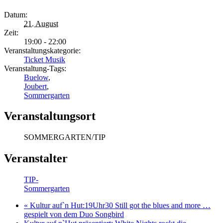
Datum:
21. August
Zeit:
19:00 - 22:00
Veranstaltungskategorie:
Ticket Musik
Veranstaltung-Tags:
Buelow
,
Joubert
,
Sommergarten
Veranstaltungsort
SOMMERGARTEN/TIP
Veranstalter
TIP-
Sommergarten
«
Kultur auf`n Hut:19Uhr30 Still got the blues and more …
gespielt von dem Duo Songbird