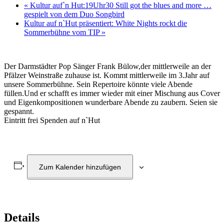
«
Kultur auf`n Hut:19Uhr30 Still got the blues and more …
gespielt von dem Duo Songbird
Kultur auf n`Hut präsentiert: White Nights rockt die
Sommerbühne vom TIP
»
Der Darmstädter Pop Sänger Frank Bülow,der mittlerweile an der
Pfälzer Weinstraße zuhause ist. Kommt mittlerweile im 3.Jahr auf
unsere Sommerbühne. Sein Repertoire könnte viele Abende
füllen.Und er schafft es immer wieder mit einer Mischung aus Cover
und Eigenkompositionen wunderbare Abende zu zaubern. Seien sie
gespannt.
Eintritt frei Spenden auf n`Hut
Zum Kalender hinzufügen
Details