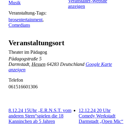
Veranstalter-Website
Musik
anzeigen
Veranstaltung-Tags:
brosentertainment
,
Comedians
Veranstaltungsort
Theater im Pädagog
Pädagogstraße 5
Darmstadt
,
Hessen
64283
Deutschland
Google Karte
anzeigen
Telefon
061516601306
8.12.24 15Uhr „E.R.N.S.T. vom
12.12.24 20 Uhr
anderen Stern“spielen die 18
Comedy Werkstadt
Kanninchen ab 5 Jahren
Darmstadt „Open Mic“