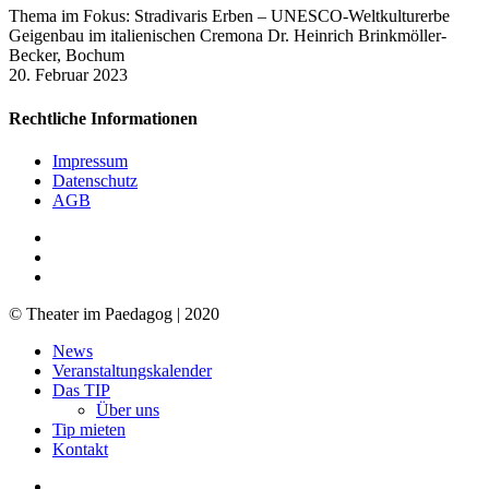
Thema im Fokus: Stradivaris Erben – UNESCO-Weltkulturerbe
Geigenbau im italienischen Cremona Dr. Heinrich Brinkmöller-
Becker, Bochum
20. Februar 2023
Rechtliche Informationen
Impressum
Datenschutz
AGB
facebook
youtube
RSS
© Theater im Paedagog | 2020
Close
News
Menu
Veranstaltungskalender
Das TIP
Über uns
Tip mieten
Kontakt
facebook