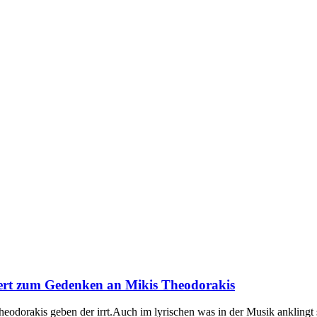
zert zum Gedenken an Mikis Theodorakis
heodorakis geben der irrt.Auch im lyrischen was in der Musik anklingt