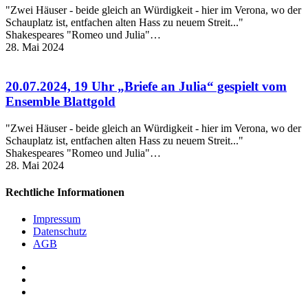
"Zwei Häuser - beide gleich an Würdigkeit - hier im Verona, wo der
Schauplatz ist, entfachen alten Hass zu neuem Streit..."
Shakespeares "Romeo und Julia"…
28. Mai 2024
20.07.2024, 19 Uhr „Briefe an Julia“ gespielt vom
Ensemble Blattgold
"Zwei Häuser - beide gleich an Würdigkeit - hier im Verona, wo der
Schauplatz ist, entfachen alten Hass zu neuem Streit..."
Shakespeares "Romeo und Julia"…
28. Mai 2024
Rechtliche Informationen
Impressum
Datenschutz
AGB
facebook
youtube
RSS