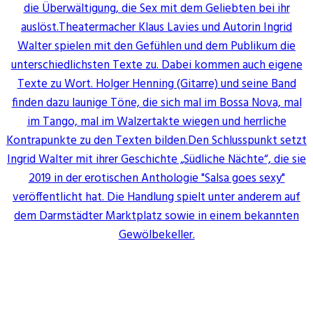
die Überwältigung, die Sex mit dem Geliebten bei ihr
auslöst.Theatermacher Klaus Lavies und Autorin Ingrid
Walter spielen mit den Gefühlen und dem Publikum die
unterschiedlichsten Texte zu. Dabei kommen auch eigene
Texte zu Wort. Holger Henning (Gitarre) und seine Band
finden dazu launige Töne, die sich mal im Bossa Nova, mal
im Tango, mal im Walzertakte wiegen und herrliche
Kontrapunkte zu den Texten bilden.Den Schlusspunkt setzt
Ingrid Walter mit ihrer Geschichte „Südliche Nächte“, die sie
2019 in der erotischen Anthologie "Salsa goes sexy"
veröffentlicht hat. Die Handlung spielt unter anderem auf
dem Darmstädter Marktplatz sowie in einem bekannten
Gewölbekeller.