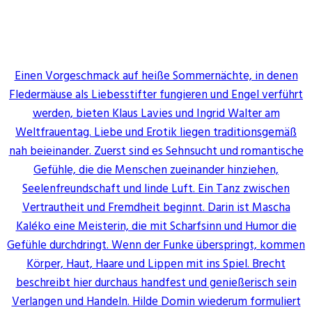
Einen Vorgeschmack auf heiße Sommernächte, in denen
Fledermäuse als Liebesstifter fungieren und Engel verführt
werden, bieten Klaus Lavies und Ingrid Walter am
Weltfrauentag. Liebe und Erotik liegen traditionsgemäß
nah beieinander. Zuerst sind es Sehnsucht und romantische
Gefühle, die die Menschen zueinander hinziehen,
Seelenfreundschaft und linde Luft. Ein Tanz zwischen
Vertrautheit und Fremdheit beginnt. Darin ist Mascha
Kaléko eine Meisterin, die mit Scharfsinn und Humor die
Gefühle durchdringt. Wenn der Funke überspringt, kommen
Körper, Haut, Haare und Lippen mit ins Spiel. Brecht
beschreibt hier durchaus handfest und genießerisch sein
Verlangen und Handeln. Hilde Domin wiederum formuliert