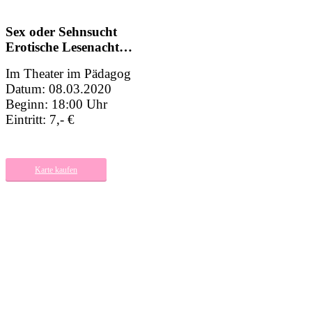
Sex oder Sehnsucht
Erotische Lesenacht…
Im Theater im Pädagog
Datum: 08.03.2020
Beginn: 18:00 Uhr
Eintritt: 7,- €
Karte kaufen
Zurück zur Programm-Übersicht