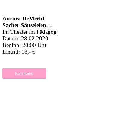
Aurora DeMeehl
Sacher-Säuseleien…
Im Theater im Pädagog
Datum: 28.02.2020
Beginn: 20:00 Uhr
Eintritt: 18,- €
Karte kaufen
Zurück zur Programm-Übersicht