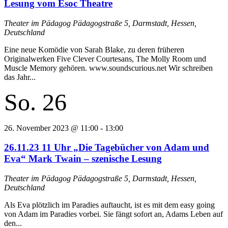
Lesung vom Esoc Theatre
Theater im Pädagog
Pädagogstraße 5, Darmstadt, Hessen,
Deutschland
Eine neue Komödie von Sarah Blake, zu deren früheren
Originalwerken Five Clever Courtesans, The Molly Room und
Muscle Memory gehören. www.soundscurious.net Wir schreiben
das Jahr...
So.
26
26. November 2023 @ 11:00
-
13:00
26.11.23 11 Uhr „Die Tagebücher von Adam und
Eva“ Mark Twain – szenische Lesung
Theater im Pädagog
Pädagogstraße 5, Darmstadt, Hessen,
Deutschland
Als Eva plötzlich im Paradies auftaucht, ist es mit dem easy going
von Adam im Paradies vorbei. Sie fängt sofort an, Adams Leben auf
den...