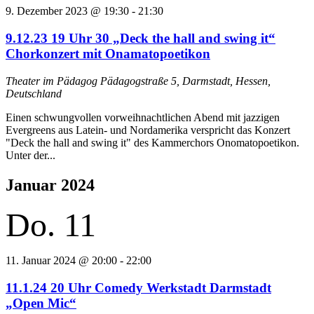
9. Dezember 2023 @ 19:30
-
21:30
9.12.23 19 Uhr 30 „Deck the hall and swing it“
Chorkonzert mit Onamatopoetikon
Theater im Pädagog
Pädagogstraße 5, Darmstadt, Hessen,
Deutschland
Einen schwungvollen vorweihnachtlichen Abend mit jazzigen
Evergreens aus Latein- und Nordamerika verspricht das Konzert
"Deck the hall and swing it" des Kammerchors Onomatopoetikon.
Unter der...
Januar 2024
Do.
11
11. Januar 2024 @ 20:00
-
22:00
11.1.24 20 Uhr Comedy Werkstadt Darmstadt
„Open Mic“