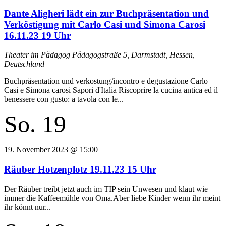
Dante Aligheri lädt ein zur Buchpräsentation und
Verköstigung mit Carlo Casi und Simona Carosi
16.11.23 19 Uhr
Theater im Pädagog
Pädagogstraße 5, Darmstadt, Hessen,
Deutschland
Buchpräsentation und verkostung/incontro e degustazione Carlo
Casi e Simona carosi Sapori d'Italia Riscoprire la cucina antica ed il
benessere con gusto: a tavola con le...
So.
19
19. November 2023 @ 15:00
Räuber Hotzenplotz 19.11.23 15 Uhr
Der Räuber treibt jetzt auch im TIP sein Unwesen und klaut wie
immer die Kaffeemühle von Oma.Aber liebe Kinder wenn ihr meint
ihr könnt nur...