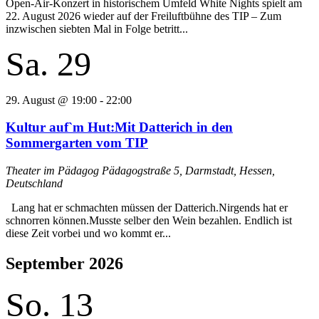
Open-Air-Konzert in historischem Umfeld White Nights spielt am
22. August 2026 wieder auf der Freiluftbühne des TIP – Zum
inzwischen siebten Mal in Folge betritt...
Sa.
29
29. August @ 19:00
-
22:00
Kultur auf`m Hut:Mit Datterich in den
Sommergarten vom TIP
Theater im Pädagog
Pädagogstraße 5, Darmstadt, Hessen,
Deutschland
Lang hat er schmachten müssen der Datterich.Nirgends hat er
schnorren können.Musste selber den Wein bezahlen. Endlich ist
diese Zeit vorbei und wo kommt er...
September 2026
So.
13