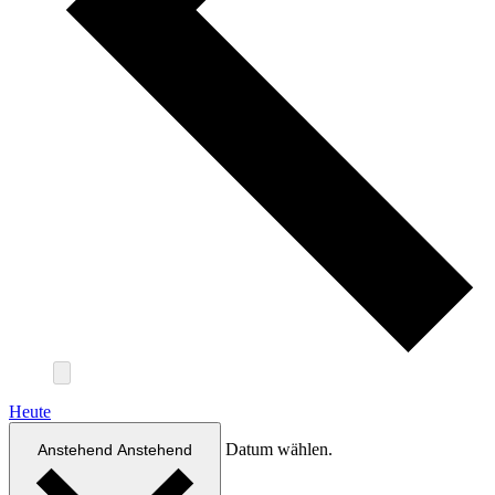
Heute
Datum wählen.
Anstehend
Anstehend