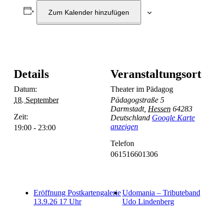
Zum Kalender hinzufügen
Details
Veranstaltungsort
Datum:
Theater im Pädagog
18. September
Pädagogstraße 5
Darmstadt
,
Hessen
64283
Zeit:
Deutschland
Google Karte
anzeigen
19:00 - 23:00
Telefon
061516601306
Eröffnung Postkartengalerie
Udomania – Tributeband
13.9.26 17 Uhr
Udo Lindenberg