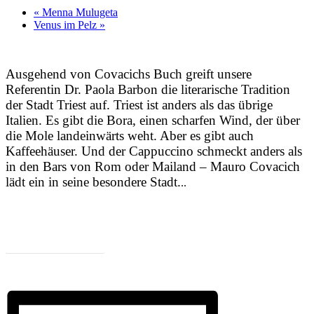
«
Menna Mulugeta
Venus im Pelz
»
Ausgehend von Covacichs Buch greift unsere
Referentin Dr. Paola Barbon die literarische Tradition
der Stadt Triest auf. Triest ist anders als das übrige
Italien. Es gibt die Bora, einen scharfen Wind, der über
die Mole landeinwärts weht. Aber es gibt auch
Kaffeehäuser. Und der Cappuccino schmeckt anders als
in den Bars von Rom oder Mailand – Mauro Covacich
lädt ein in seine besondere Stadt.
..
Zum Programm