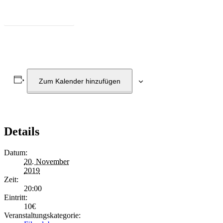
Zum Programm
Zum Kalender hinzufügen
Details
Datum:
20. November
2019
Zeit:
20:00
Eintritt:
10€
Veranstaltungskategorie: