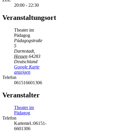
20:00 - 22:30
Veranstaltungsort
Theater im
Pädagog
Pädagogstraße
5
Darmstadt
,
Hessen
64283
Deutschland
Google Karte
anzeigen
Telefon
061516601306
Veranstalter
Theater im
Pädagog
Telefon
Kartentel.:06151-
6601306