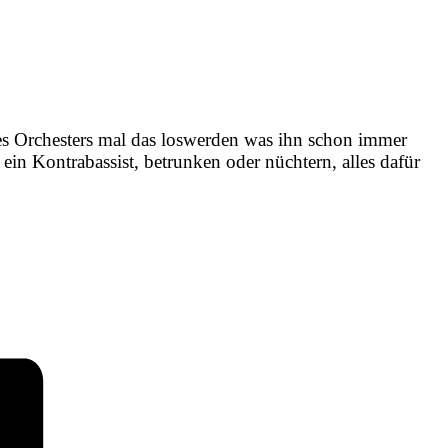
r des Orchesters mal das loswerden was ihn schon immer
in Kontrabassist, betrunken oder nüchtern, alles dafür