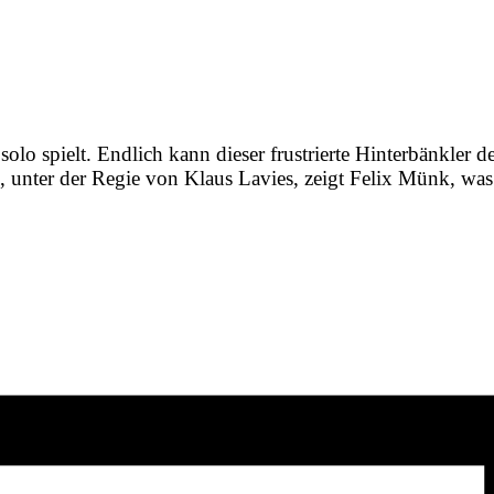
e solo spielt. Endlich kann dieser frustrierte Hinterbänkle
unter der Regie von Klaus Lavies, zeigt Felix Münk, was e