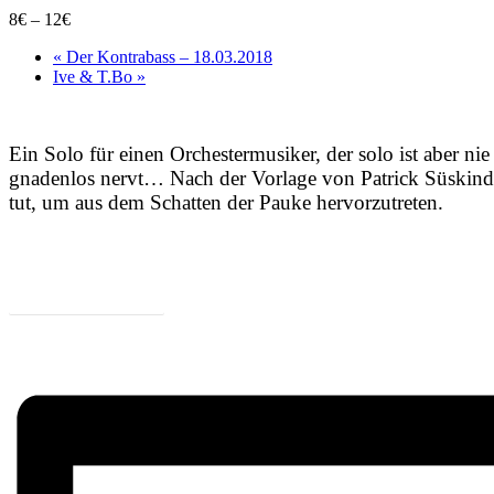
8€ – 12€
«
Der Kontrabass – 18.03.2018
Ive & T.Bo
»
Ein Solo für einen Orchestermusiker, der solo ist aber ni
gnadenlos nervt… Nach der Vorlage von Patrick Süskind, 
tut, um aus dem Schatten der Pauke hervorzutreten.
Zum Programm