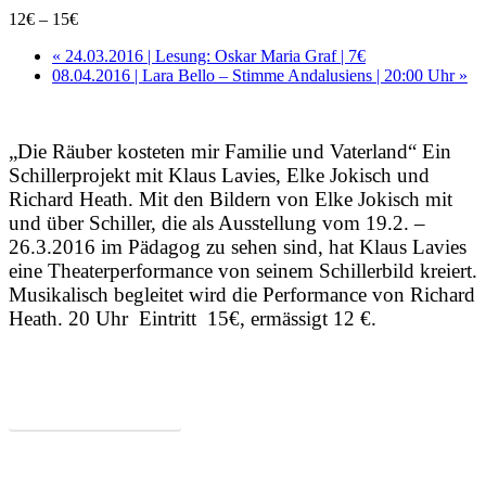
12€ – 15€
«
24.03.2016 | Lesung: Oskar Maria Graf | 7€
08.04.2016 | Lara Bello – Stimme Andalusiens | 20:00 Uhr
»
„Die Räuber kosteten mir Familie und Vaterland“ Ein
Schillerprojekt mit Klaus Lavies, Elke Jokisch und
Richard Heath. Mit den Bildern von Elke Jokisch mit
und über Schiller, die als Ausstellung vom 19.2. –
26.3.2016 im Pädagog zu sehen sind, hat Klaus Lavies
eine Theaterperformance von seinem Schillerbild kreiert.
Musikalisch begleitet wird die Performance von Richard
Heath. 20 Uhr Eintritt 15€, ermässigt 12 €.
Zum Programm