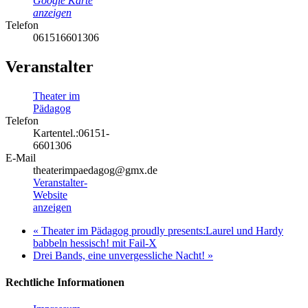
Google Karte
anzeigen
Telefon
061516601306
Veranstalter
Theater im
Pädagog
Telefon
Kartentel.:06151-
6601306
E-Mail
theaterimpaedagog@gmx.de
Veranstalter-
Website
anzeigen
«
Theater im Pädagog proudly presents:Laurel und Hardy
babbeln hessisch! mit Fail-X
Drei Bands, eine unvergessliche Nacht!
»
Rechtliche Informationen