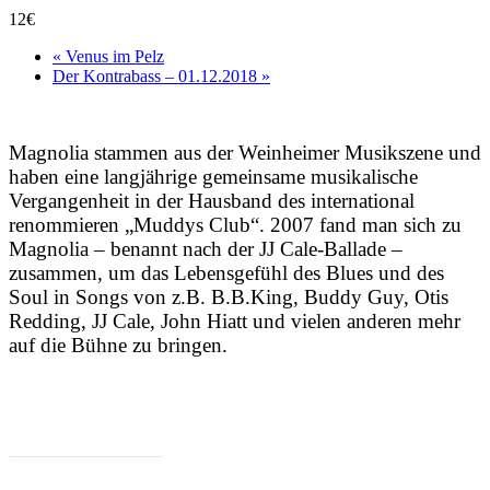
12€
«
Venus im Pelz
Der Kontrabass – 01.12.2018
»
Magnolia stammen aus der Weinheimer Musikszene und
haben eine langjährige gemeinsame musikalische
Vergangenheit in der Hausband des international
renommieren „Muddys Club“. 2007 fand man sich zu
Magnolia – benannt nach der JJ Cale-Ballade –
zusammen, um das Lebensgefühl des Blues und des
Soul in Songs von z.B. B.B.King, Buddy Guy, Otis
Redding, JJ Cale, John Hiatt und vielen anderen mehr
auf die Bühne zu bringen.
Zum Programm