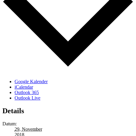
Google Kalender
iCalendar
Outlook 365
Outlook Live
Details
Datum:
29. November
2018