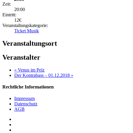
Zeit:
20:00
Eintritt:
12€
Veranstaltungskategorie:
Ticket Musik
Veranstaltungsort
Veranstalter
«
Venus im Pelz
Der Kontrabass – 01.12.2018
»
Rechtliche Informationen
Impressum
Datenschutz
AGB
facebook
youtube
RSS