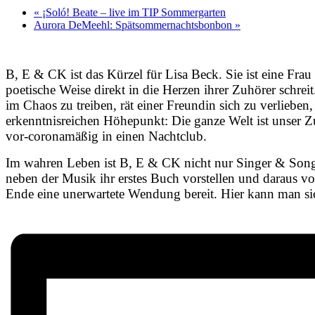
«
¡Soló! Beate – live im TIP Sommergarten
Aurora DeMeehl: Spätsommernachtsbonbon
»
B, E & CK ist das Kürzel für Lisa Beck. Sie ist eine Fra
poetische Weise direkt in die Herzen ihrer Zuhörer schrei
im Chaos zu treiben, rät einer Freundin sich zu verliebe
erkenntnisreichen Höhepunkt: Die ganze Welt ist unser Zu
vor-coronamäßig in einen Nachtclub.
Im wahren Leben ist B, E & CK nicht nur Singer & Songw
neben der Musik ihr erstes Buch vorstellen und daraus vo
Ende eine unerwartete Wendung bereit. Hier kann man s