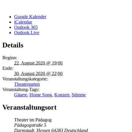
Google Kalender
iCalendar
Outlook 365
Outlook Live
Details
Beginn:
22. August 2020 @ 19:00
Ende:
30. August 2020 @ 22:00
Veranstaltungskategorie:
Theatergarten
Veranstaltung-Tags:
Gitarre
,
Home Song
,
Konzert
,
Stimme
Veranstaltungsort
Theater im Pädagog
Pädagogstraße 5
Darmstadt
,
Hessen
64283
Deutschland