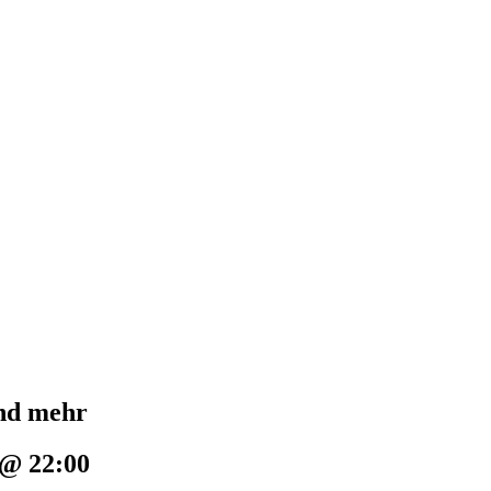
und mehr
 @ 22:00