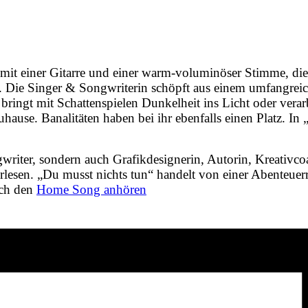
u mit einer Gitarre und einer warm-voluminöser Stimme, die
t. Die Singer & Songwriterin schöpft aus einem umfangreich
n, bringt mit Schattenspielen Dunkelheit ins Licht oder ve
hause. Banalitäten haben bei ihr ebenfalls einen Platz. In
riter, sondern auch Grafikdesignerin, Autorin, Kreativc
rlesen. „Du musst nichts tun“ handelt von einer Abenteuerr
ich den
Home Song anhören