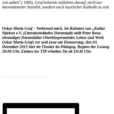
von außen“( 1966). Graf beharrte zeitlebens darauf, nicht nur
internationaler Sozialist, sondern auch bayrischer Katholik zu sein.
Oskar Maria Graf – Verbrennt mich. Im Rahmen von „Kultur
Stärken e.V. (Literaturinitiative Darmstadt) stellt Peter Benz,
ehemaliger Darmstädter Oberbürgermeister, Leben und Werk
Oskar Maria Grafs vor und zwar am Donnerstag, den 03.
Dezember 2015 hier im Theater im Pädagog. Beginn der Lesung
20:00 Uhr, Einlass ins TIP erhalten Sie ab 19:30 Uhr.
Kultur Stärken e.V.