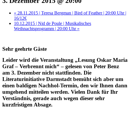
3. Dezember 2015 @ 20:00
«
28.11.2015 | Teresa Bergman | Bird of Feather | 20:00 Uhr |
16/12€
10.12.2015 | Nid de Poule | Musikalisches
Weihnachtsprogramm | 20:00 Uhr
»
Sehr geehrte Gäste
Leider wird die Veranstaltung „Lesung Oskar Maria
Graf – Verbrennt mich“ – gelesen von Peter Benz
am 3. Dezember nicht stattfinden. Die
Literaturinitiative Darmstadt bemüht sich aber um
einen baldigen Nachhol-Termin, den wir Ihnen dann
umgehend mitteilen werden. Vielen Dank für Ihr
Verständnis, gerade auch wegen dieser sehr
kurzfristigen Absage.