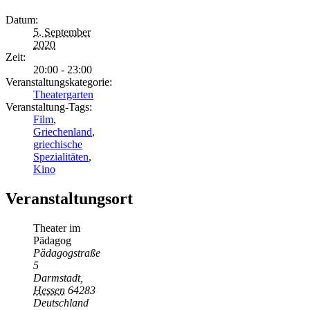
Datum:
5. September
2020
Zeit:
20:00 - 23:00
Veranstaltungskategorie:
Theatergarten
Veranstaltung-Tags:
Film
,
Griechenland
,
griechische
Spezialitäten
,
Kino
Veranstaltungsort
Theater im
Pädagog
Pädagogstraße
5
Darmstadt
,
Hessen
64283
Deutschland