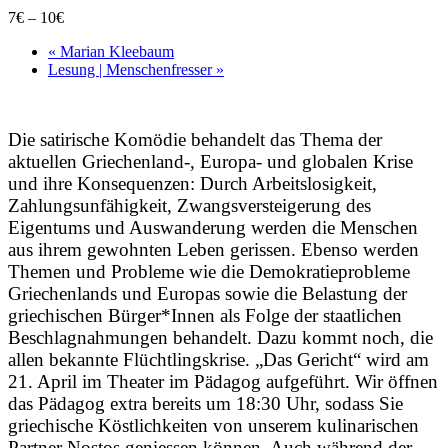
7€ – 10€
«
Marian Kleebaum
Lesung | Menschenfresser
»
Die satirische Komödie behandelt das Thema der
aktuellen Griechenland-, Europa- und globalen Krise
und ihre Konsequenzen: Durch Arbeitslosigkeit,
Zahlungsunfähigkeit, Zwangsversteigerung des
Eigentums und Auswanderung werden die Menschen
aus ihrem gewohnten Leben gerissen. Ebenso werden
Themen und Probleme wie die Demokratieprobleme
Griechenlands und Europas sowie die Belastung der
griechischen Bürger*Innen als Folge der staatlichen
Beschlagnahmungen behandelt. Dazu kommt noch, die
allen bekannte Flüchtlingskrise. „Das Gericht“ wird am
21. April im Theater im Pädagog aufgeführt. Wir öffnen
das Pädagog extra bereits um 18:30 Uhr, sodass Sie
griechische Köstlichkeiten von unserem kulinarischen
Partner Nostos geniessen können. Auch während der