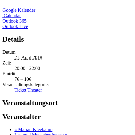
Google Kalender
iCalendar
Outlook 365
Outlook Live
Details
Datum:
21. April 2018
Zeit:
20:00 - 22:00
Eintritt:
7€ – 10€
Veranstaltungskategorie:
Ticket Theater
Veranstaltungsort
Veranstalter
«
Marian Kleebaum
Lesung | Menschenfresser
»