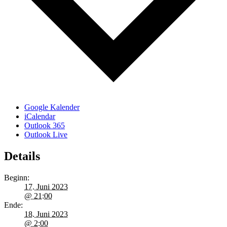
Google Kalender
iCalendar
Outlook 365
Outlook Live
Details
Beginn:
17. Juni 2023
@ 21:00
Ende:
18. Juni 2023
@ 2:00