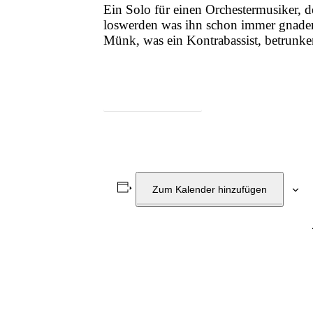
Ein Solo für einen Orchestermusiker, der
loswerden was ihn schon immer gnadenl
Münk, was ein Kontrabassist, betrunken
Zum Programm
Zum Kalender hinzufügen