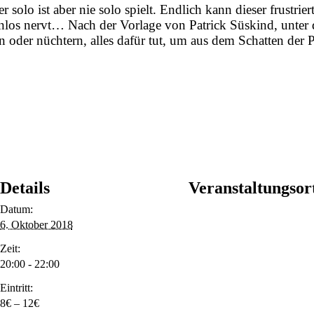
 solo ist aber nie solo spielt. Endlich kann dieser frustrie
os nervt… Nach der Vorlage von Patrick Süskind, unter d
 oder nüchtern, alles dafür tut, um aus dem Schatten der 
Details
Veranstaltungsor
Datum:
6. Oktober 2018
Zeit:
20:00 - 22:00
Eintritt:
8€ – 12€