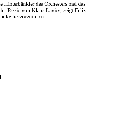
rte Hinterbänkler des Orchesters mal das
er Regie von Klaus Lavies, zeigt Felix
Pauke hervorzutreten.
t