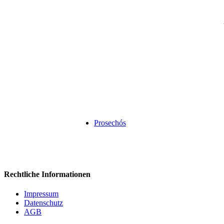
Prosechós
Rechtliche Informationen
Impressum
Datenschutz
AGB