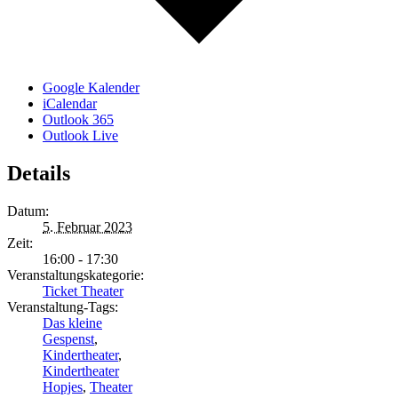
Google Kalender
iCalendar
Outlook 365
Outlook Live
Details
Datum:
5. Februar 2023
Zeit:
16:00 - 17:30
Veranstaltungskategorie:
Ticket Theater
Veranstaltung-Tags:
Das kleine
Gespenst
,
Kindertheater
,
Kindertheater
Hopjes
,
Theater