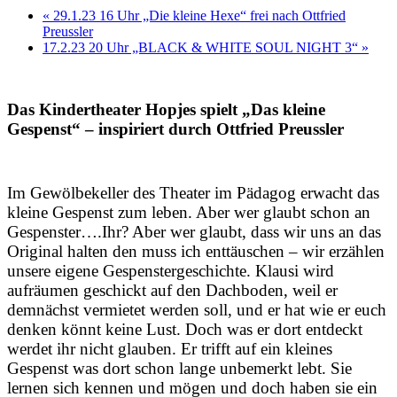
«
29.1.23 16 Uhr „Die kleine Hexe“ frei nach Ottfried
Preussler
17.2.23 20 Uhr „BLACK & WHITE SOUL NIGHT 3“
»
Das Kindertheater Hopjes spielt „Das kleine
Gespenst“ – inspiriert durch Ottfried Preussler
Im Gewölbekeller des Theater im Pädagog erwacht das
kleine Gespenst zum leben. Aber wer glaubt schon an
Gespenster….Ihr? Aber wer glaubt, dass wir uns an das
Original halten den muss ich enttäuschen – wir erzählen
unsere eigene Gespenstergeschichte. Klausi wird
aufräumen geschickt auf den Dachboden, weil er
demnächst vermietet werden soll, und er hat wie er euch
denken könnt keine Lust. Doch was er dort entdeckt
werdet ihr nicht glauben. Er trifft auf ein kleines
Gespenst was dort schon lange unbemerkt lebt. Sie
lernen sich kennen und mögen und doch haben sie ein