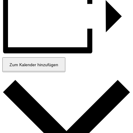
Zum Kalender hinzufügen