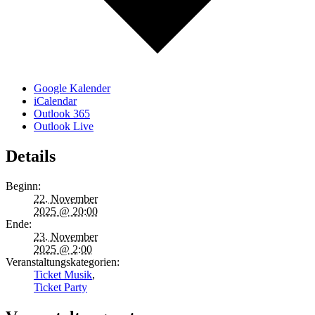
Google Kalender
iCalendar
Outlook 365
Outlook Live
Details
Beginn:
22. November
2025 @ 20:00
Ende:
23. November
2025 @ 2:00
Veranstaltungskategorien:
Ticket Musik
,
Ticket Party