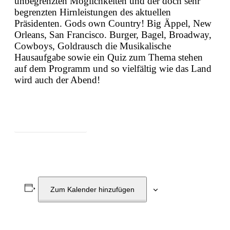
unbegrenzten Möglichkeiten und der doch sehr
begrenzten Hirnleistungen des aktuellen
Präsidenten. Gods own Country! Big Äppel, New
Orleans, San Francisco. Burger, Bagel, Broadway,
Cowboys, Goldrausch die Musikalische
Hausaufgabe sowie ein Quiz zum Thema stehen
auf dem Programm und so vielfältig wie das Land
wird auch der Abend!
Zum Programm
Zum Kalender hinzufügen