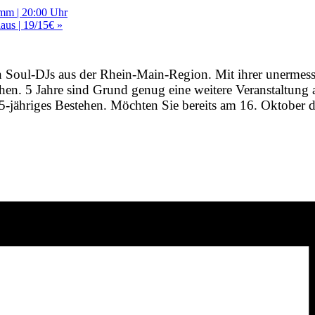
amm | 20:00 Uhr
laus | 19/15€
»
n Soul-DJs aus der Rhein-Main-Region. Mit ihrer unermess
hen. 5 Jahre sind Grund genug eine weitere Veranstaltung
 5-jähriges Bestehen. Möchten Sie bereits am 16. Oktober 