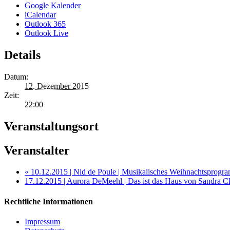
Google Kalender
iCalendar
Outlook 365
Outlook Live
Details
Datum:
12. Dezember 2015
Zeit:
22:00
Veranstaltungsort
Veranstalter
«
10.12.2015 | Nid de Poule | Musikalisches Weihnachtsprogr
17.12.2015 | Aurora DeMeehl | Das ist das Haus von Sandra C
Rechtliche Informationen
Impressum