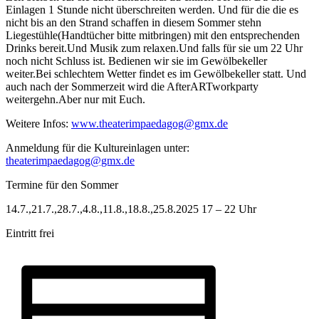
Einlagen 1 Stunde nicht überschreiten werden. Und für die die es
nicht bis an den Strand schaffen in diesem Sommer stehn
Liegestühle(Handtücher bitte mitbringen) mit den entsprechenden
Drinks bereit.Und Musik zum relaxen.Und falls für sie um 22 Uhr
noch nicht Schluss ist. Bedienen wir sie im Gewölbekeller
weiter.Bei schlechtem Wetter findet es im Gewölbekeller statt. Und
auch nach der Sommerzeit wird die AfterARTworkparty
weitergehn.Aber nur mit Euch.
Weitere Infos:
www.theaterimpaedagog@gmx.de
Anmeldung für die Kultureinlagen unter:
theaterimpaedagog@gmx.de
Termine für den Sommer
14.7.,21.7.,28.7.,4.8.,11.8.,18.8.,25.8.2025 17 – 22 Uhr
Eintritt frei