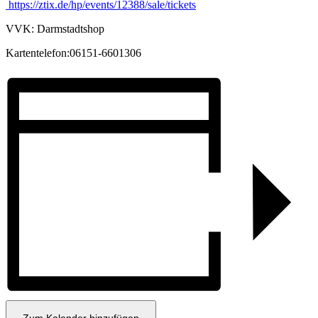
https://ztix.de/hp/events/12388/sale/tickets
VVK: Darmstadtshop
Kartentelefon:06151-6601306