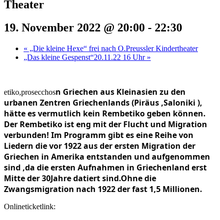
Theater
19. November 2022 @ 20:00
-
22:30
«
„Die kleine Hexe“ frei nach O.Preussler Kindertheater
„Das kleine Gespenst“20.11.22 16 Uhr
»
n Griechen aus Kleinasien zu den
etiko,prosecchos
urbanen Zentren Griechenlands (Piräus ,Saloniki ),
hätte es vermutlich kein Rembetiko geben können.
Der Rembetiko ist eng mit der Flucht und Migration
verbunden! Im Programm gibt es eine Reihe von
Liedern die vor 1922 aus der ersten Migration der
Griechen in Amerika entstanden und aufgenommen
sind ,da die ersten Aufnahmen in Griechenland erst
Mitte der 30Jahre datiert sind.Ohne die
Zwangsmigration nach 1922 der fast 1,5 Millionen.
Onlineticketlink: