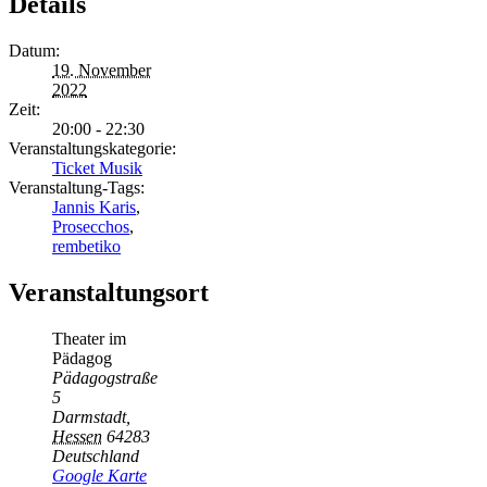
Details
Datum:
19. November
2022
Zeit:
20:00 - 22:30
Veranstaltungskategorie:
Ticket Musik
Veranstaltung-Tags:
Jannis Karis
,
Prosecchos
,
rembetiko
Veranstaltungsort
Theater im
Pädagog
Pädagogstraße
5
Darmstadt
,
Hessen
64283
Deutschland
Google Karte